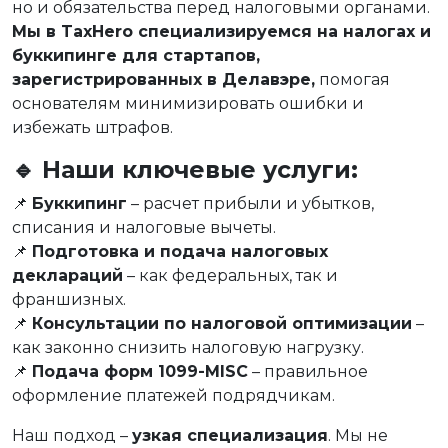
но и обязательства перед налоговыми органами.
Мы в TaxHero специализируемся на налогах и
буккипинге для стартапов,
зарегистрированных в Делавэре,
помогая
основателям минимизировать ошибки и
избежать штрафов.
🔹 Наши ключевые услуги:
📌
Буккипинг
– расчет прибыли и убытков,
списания и налоговые вычеты.
📌
Подготовка и подача налоговых
деклараций
– как федеральных, так и
франшизных.
📌
Консультации по налоговой оптимизации
–
как законно снизить налоговую нагрузку.
📌
Подача форм 1099-MISC
– правильное
оформление платежей подрядчикам.
Наш подход –
узкая специализация
. Мы не