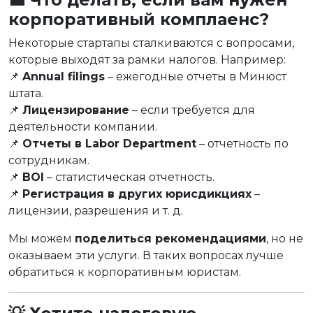
корпоративный комплаенс?
Некоторые стартапы сталкиваются с вопросами,
которые выходят за рамки налогов. Например:
📌
Annual filings
– ежегодные отчеты в Минюст
штата.
📌
Лицензирование
– если требуется для
деятельности компании.
📌
Отчеты в Labor Department
– отчетность по
сотрудникам.
📌
BOI
– статистическая отчетность.
📌
Регистрация в других юрисдикциях
–
лицензии, разрешения и т. д.
Мы можем
поделиться рекомендациями
, но не
оказываем эти услуги. В таких вопросах лучше
обратиться к корпоративным юристам.