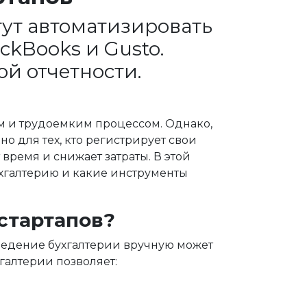
гут автоматизировать
ckBooks и Gusto.
ой отчетности.
ым и трудоемким процессом. Однако,
о для тех, кто регистрирует свои
время и снижает затраты. В этой
ухгалтерию и какие инструменты
стартапов?
. Ведение бухгалтерии вручную может
галтерии позволяет: