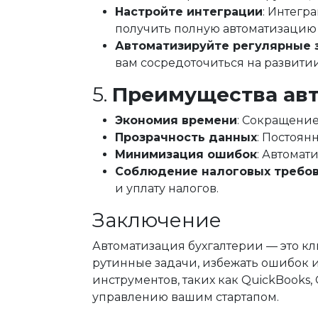
Настройте интеграции
: Интегр
получить полную автоматизацию 
Автоматизируйте регулярные 
вам сосредоточиться на развитии
5.
Преимущества авт
Экономия времени
: Сокращение
Прозрачность данных
: Постоян
Минимизация ошибок
: Автомат
Соблюдение налоговых требо
и уплату налогов.
Заключение
Автоматизация бухгалтерии — это к
рутинные задачи, избежать ошибок и
инструментов, таких как QuickBooks
управлению вашим стартапом.