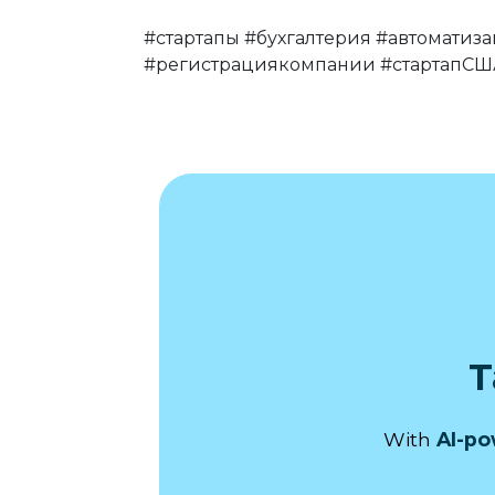
#стартапы #бухгалтерия #автоматиз
#регистрациякомпании #стартапСШ
T
With
AI-p