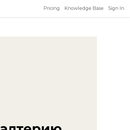
Pricing
Knowledge Base
Sign In