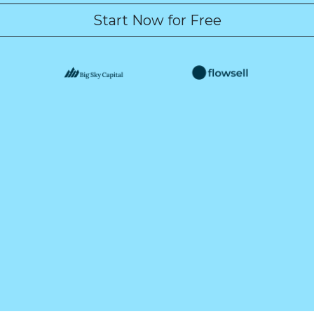
Start Now for Free