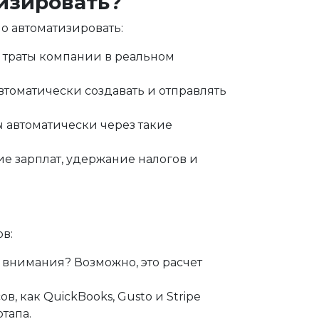
изировать?
о автоматизировать:
и траты компании в реальном
автоматически создавать и отправлять
ны автоматически через такие
ие зарплат, удержание налогов и
в:
 внимания? Возможно, это расчет
в, как QuickBooks, Gusto и Stripe
тапа.