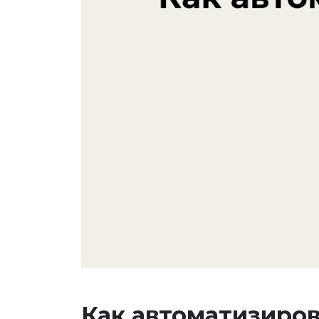
Как автоматизиров