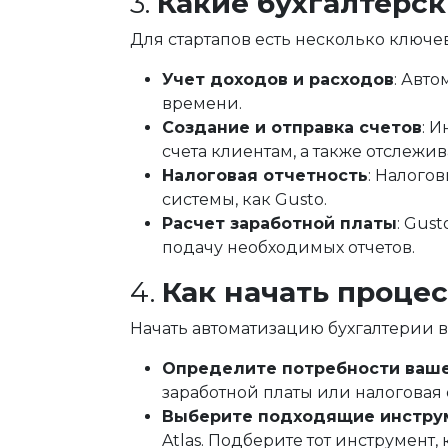
3.
Какие бухгалтерс
Для стартапов есть несколько ключе
Учет доходов и расходов
: Авт
времени.
Создание и отправка счетов
: 
счета клиентам, а также отслежива
Налоговая отчетность
: Налогов
системы, как Gusto.
Расчет заработной платы
: Gus
подачу необходимых отчетов.
4.
Как начать проце
Начать автоматизацию бухгалтерии в
Определите потребности ваш
заработной платы или налоговая 
Выберите подходящие инстру
Atlas. Подберите тот инструмент