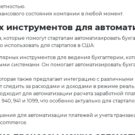
четностью.
нансового состояния компании в любой момент.
 инструментов для автомат
 которые помогут стартапам автоматизировать бухг
 использовать для стартапов в США:
улярных инструментов для ведения бухгалтерии, кот
ми системами. Он помогает автоматизировать бухга
 которая также предлагает интеграцию с различным
ет следить за расходами и доходами в режиме реал
подходит для автоматизации расчета заработной пла
 940, 941 и 1099, что особенно актуально для старта
решения для автоматизации платежей и учета транзак
-commerce.