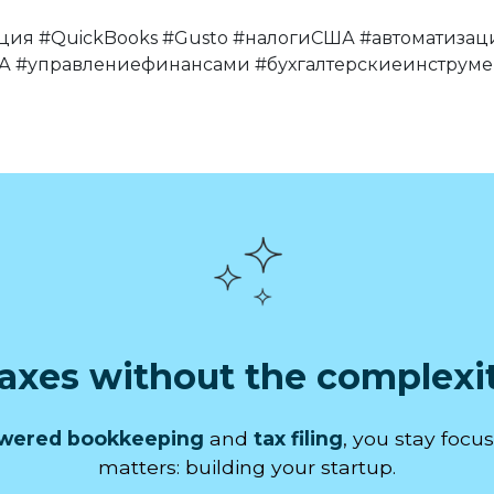
ация #QuickBooks #Gusto #налогиСША #автоматиза
А #управлениефинансами #бухгалтерскиеинструм
axes without the complexi
owered bookkeeping
and
tax filing
, you stay foc
matters: building your startup.