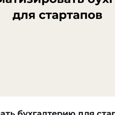
ать бухгалтерию для ста