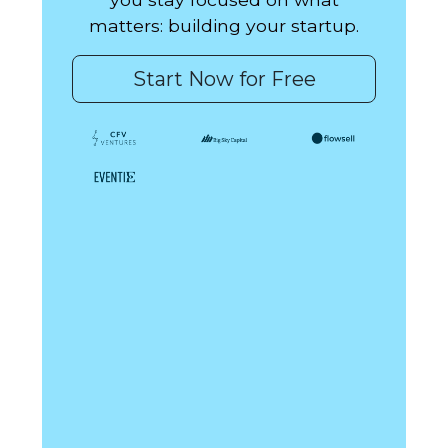
matters: building your startup.
Start Now for Free