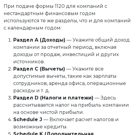
При подаче формы 1120 для компаний с
нестандартным финансовым годом
используются те же разделы, что и для компаний
с календарным годом:
Раздел A (Доходы)
— Укажите общий доход
компании за отчетный период, включая
доходы от продаж, инвестиций и других
источников.
Раздел C (Вычеты)
— Укажите все
допустимые вычеты, такие как зарплаты
сотрудников, аренда офиса, операционные
расходы и т. д.
Раздел D (Налоги и платежи)
— Здесь
рассчитывается налог на прибыль компании
на основе чистой прибыли.
Schedule J
— Включает расчет налогов и
возможные кредиты.
Schedule K (Дополнительная